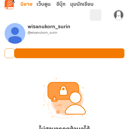
ข้ามไปยังเนื้อหาหลัก
นิยาย
เว็บตูน
อีบุ๊ก
มุมนักเขียน
wisanukorn_surin
@wisanukorn_surin