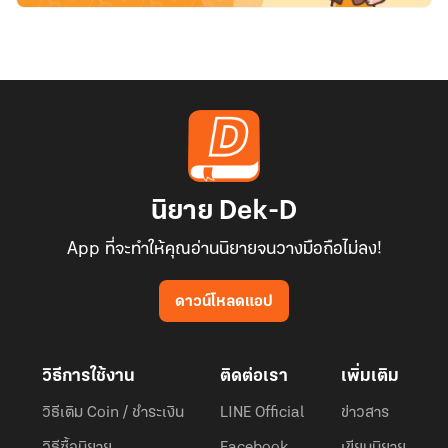
นิยาย Dek-D
App ที่จะทำให้คุณอ่านนิยายจนวางมือถือไม่ลง!
ดาวน์โหลดแอป
วิธีการใช้งาน
ติดต่อเรา
เพิ่มเติม
วิธีเติม Coin / ชำระเงิน
LINE Official
ข่าวสาร