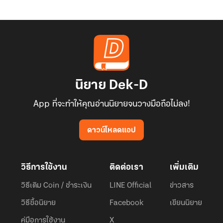
นิยาย Dek-D
App ที่จะทำให้คุณอ่านนิยายจนวางมือถือไม่ลง!
ดาวน์โหลดแอป
วิธีการใช้งาน
ติดต่อเรา
เพิ่มเติม
วิธีเติม Coin / ชำระเงิน
LINE Official
ข่าวสาร
วิธีซื้อนิยาย
Facebook
เขียนนิยาย
คู่มือการใช้งาน
X