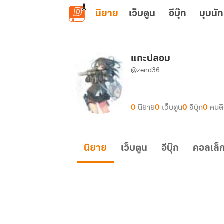
ข้ามไปยังเนื้อหาหลัก
นิยาย
เว็บตูน
อีบุ๊ก
มุมนัก
แกะปลอม
@zend36
0
นิยาย
0
เว็บตูน
0
อีบุ๊ก
0
คนต
นิยาย
เว็บตูน
อีบุ๊ก
คอลเล็ก