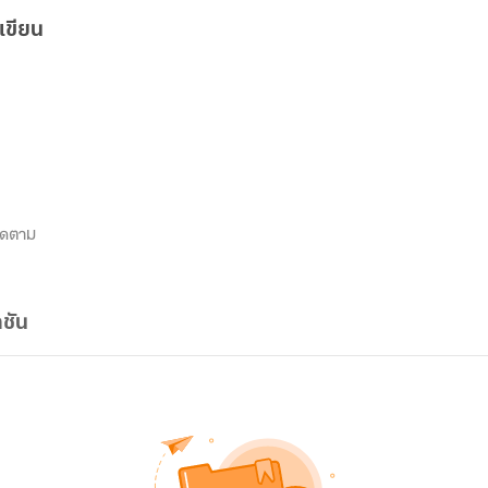
เขียน
ิดตาม
ชัน