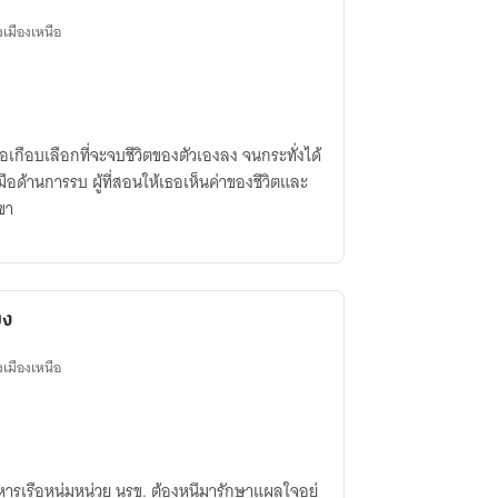
งเมืองเหนือ
อเกือบเลือกที่จะจบชีวิตของตัวเองลง จนกระทั่งได้
ือด้านการรบ ผู้ที่สอนให้เธอเห็นค่าของชีวิตและ
เขา
ขง
งเมืองเหนือ
ารเรือหนุ่มหน่วย นรข. ต้องหนีมารักษาแผลใจอยู่