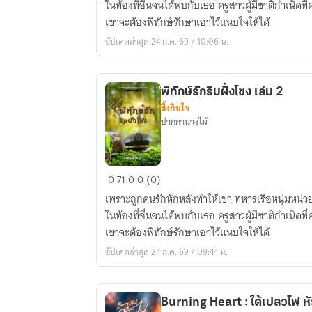
ในท้องที่อื่นจนได้พบกับเธอ ครูสาวผู้มีชาติกำเนิดที่
ฝั่ง
เขาจะต้องพิทักษ์รักษาเอาไว้แนบใจให้ได้
โขง
อัปเดตล่าสุด 24 ก.ค. 69 / 10:06 น.
เล่ม
3
พิทักษ์รักริมฝั่งโขง เล่ม 2
ซึ้งกินใจ
ปากกานางไม้
พิทักษ์
0
71
0
0 (0)
รัก
เพราะถูกคนรักหักหลังทำให้เขา ทหารเรือหนุ่มหน่ว
ริม
ในท้องที่อื่นจนได้พบกับเธอ ครูสาวผู้มีชาติกำเนิดที่
ฝั่ง
เขาจะต้องพิทักษ์รักษาเอาไว้แนบใจให้ได้
โขง
อัปเดตล่าสุด 24 ก.ค. 69 / 09:44 น.
เล่ม
2
Burning Heart : ใต้เปลวไฟ หั