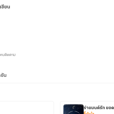
เขียน
คนติดตาม
ชัน
ร่ายมนต์รัก ยอ
ซึ้งกินใจ