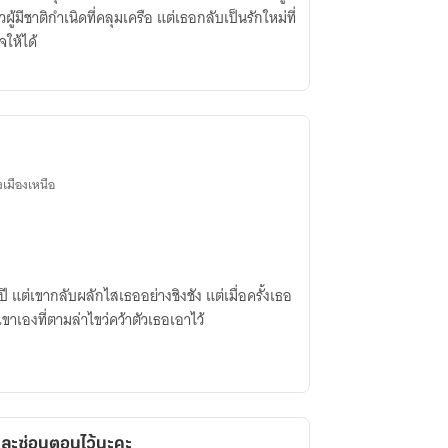
ผู้มีชาติกำเนิดที่คลุมเครือ แต่เธอกลับเป็นรักใหม่ที่
ให้ได้
งเมืองเหนือ
แต่เขากลับผลักไสเธออย่างชิงชัง แต่เมื่อครั้งเธอ
าเองที่ตามล่าไขว่คว้าตัวเธอเอาไว้
บและซ่อนตอนไว้นะคะ