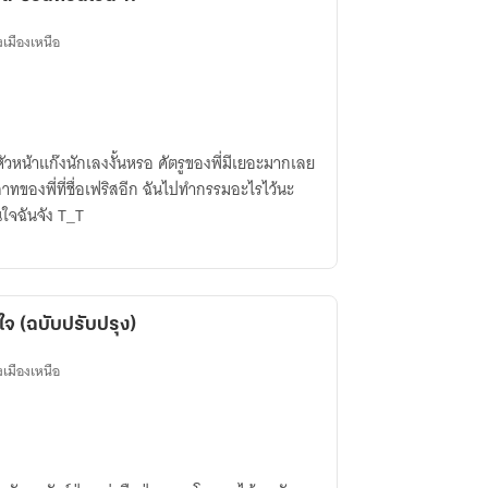
งเมืองเหนือ
หัวหน้าแก๊งนักเลงงั้นหรอ ศัตรูของพี่มีเยอะมากเลย
สาทของพี่ที่ชื่อเฟริสอีก ฉันไปทำกรรมอะไรไว้นะ
ใจฉันจัง T_T
งใจ (ฉบับปรับปรุง)
งเมืองเหนือ