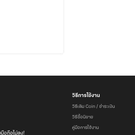
วิธีการใช้งาน
วิธีเติม Coin / ชำระเงิน
วิธีซื้อนิยาย
คู่มือการใช้งาน
มือถือไม่ลง!