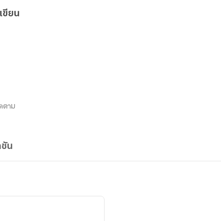
เขียน
ิดตาม
ชัน