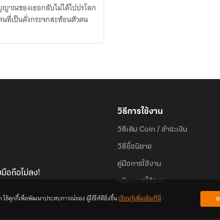
ง วิญญาณของเธอกลับไม่ได้ไปปรโลก
คนที่เป็นดั่งกระจกสะท้อนตัวตน
วิธีการใช้งาน
วิธีเติม Coin / ชำระเงิน
วิธีซื้อนิยาย
คู่มือการใช้งาน
มือถือไม่ลง!
กติกาการใช้งาน
้คุกกี้เพื่อพัฒนาประสบการณ์ของ ผู้ใช้ให้ดียิ่งขึ้น
เรียนรู้เพิ่มเติมที่นี่
ย
คำถามที่พบบ่อย