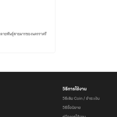
กลายพันธุ์สายมารของนครราตรี
วิธีการใช้งาน
วิธีเติม Coin / ชำระเงิน
วิธีซื้อนิยาย