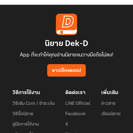
นิยาย Dek-D
App ที่จะทำให้คุณอ่านนิยายจนวางมือถือไม่ลง!
ดาวน์โหลดแอป
วิธีการใช้งาน
ติดต่อเรา
เพิ่มเติม
วิธีเติม Coin / ชำระเงิน
LINE Official
ข่าวสาร
วิธีซื้อนิยาย
Facebook
เขียนนิยาย
คู่มือการใช้งาน
X