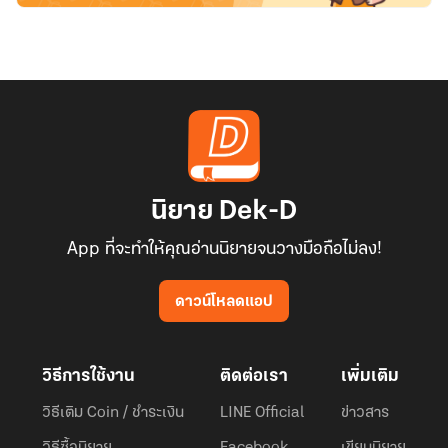
นิยาย Dek-D
App ที่จะทำให้คุณอ่านนิยายจนวางมือถือไม่ลง!
ดาวน์โหลดแอป
วิธีการใช้งาน
ติดต่อเรา
เพิ่มเติม
วิธีเติม Coin / ชำระเงิน
LINE Official
ข่าวสาร