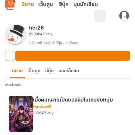
ข้ามไปยังเนื้อหาหลัก
นิยาย
เว็บตูน
อีบุ๊ก
มุมนักเขียน
her26
@100642Patty
1
นิยาย
0
เว็บตูน
0
อีบุ๊ก
1
คนติดตาม
นิยาย
เว็บตูน
อีบุ๊ก
คอลเล็กชัน
นามปากกา
เมื่อผมกลายเป็นบอสลับในเกมจีบหนุ่ม
รักแฟนตาซี
100642Patty