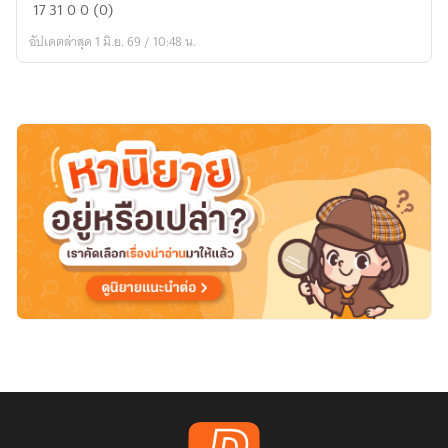
เมื่อ
17
31
0
0 (0)
ผม
อัปเดตล่าสุด 1 มิ.ย. 69 / 10:48 น.
กลาย
เป็น
บอส
ลับ
ใน
เกม
จีบ
หนุ่ม