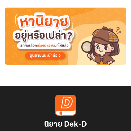
นิยาย Dek-D