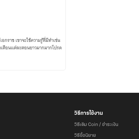
้ที่มีทำเช่น
วิธีการใช้งาน
วิธีเติม Coin / ชำระเงิน
วิธีซื้อนิยาย