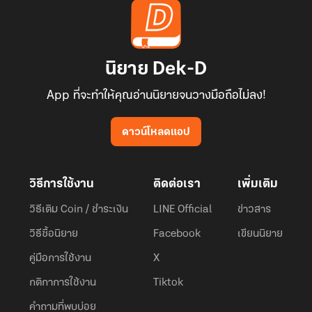
นิยาย Dek-D
App ที่จะทำให้คุณอ่านนิยายจนวางมือถือไม่ลง!
ดาวน์โหลดแอป
วิธีการใช้งาน
ติดต่อเรา
เพิ่มเติม
วิธีเติม Coin / ชำระเงิน
LINE Official
ข่าวสาร
วิธีซื้อนิยาย
Facebook
เขียนนิยาย
คู่มือการใช้งาน
X
กติกาการใช้งาน
Tiktok
คำถามที่พบบ่อย