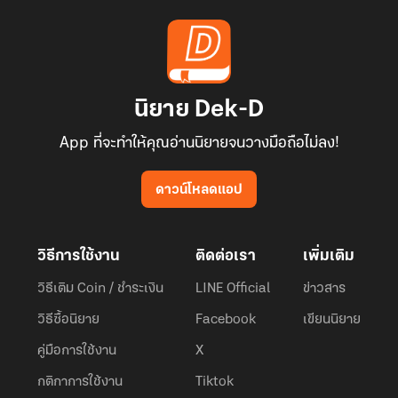
นิยาย Dek-D
App ที่จะทำให้คุณอ่านนิยายจนวางมือถือไม่ลง!
ดาวน์โหลดแอป
วิธีการใช้งาน
ติดต่อเรา
เพิ่มเติม
วิธีเติม Coin / ชำระเงิน
LINE Official
ข่าวสาร
วิธีซื้อนิยาย
Facebook
เขียนนิยาย
คู่มือการใช้งาน
X
กติกาการใช้งาน
Tiktok