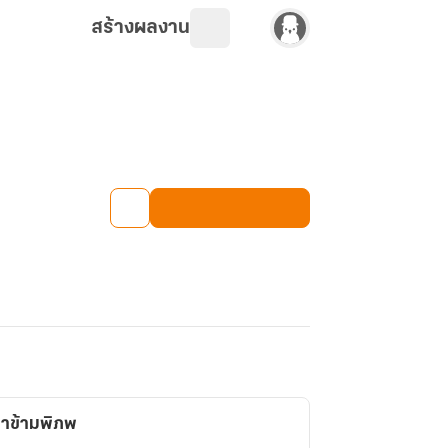
สร้างผลงาน
าชญ์ ราชาข้ามพิภพ