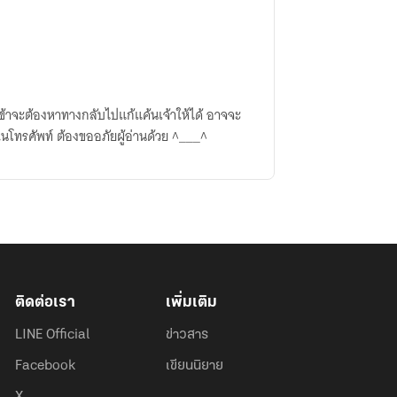
พิมพ์ผิดหน่อยช่วงแรกเพราะพิมพ์ในโทรศัพท์ ต้องขออภัยผู้อ่านด้วย ^___^
ติดต่อเรา
เพิ่มเติม
LINE Official
ข่าวสาร
Facebook
เขียนนิยาย