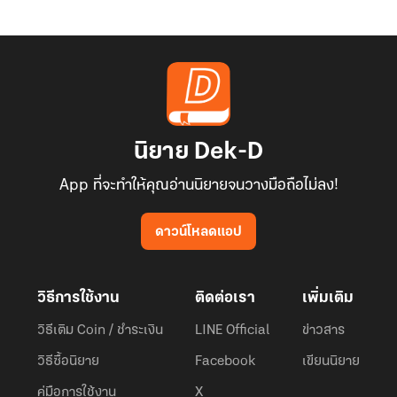
นิยาย Dek-D
App ที่จะทำให้คุณอ่านนิยายจนวางมือถือไม่ลง!
ดาวน์โหลดแอป
วิธีการใช้งาน
ติดต่อเรา
เพิ่มเติม
วิธีเติม Coin / ชำระเงิน
LINE Official
ข่าวสาร
วิธีซื้อนิยาย
Facebook
เขียนนิยาย
คู่มือการใช้งาน
X