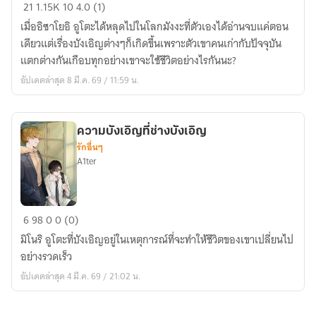
หลุด
21
1.15K
10
4.0 (1)
ไป
เมื่ออิซาโยอิ อูโตะได้หลุดไปในโลกมังงะที่ตัวเองได้อ่านจบแค่ตอน
ใน
เดียวแต่เรื่องบังเอิญต่างๆก็เกิดขึ้นเพราะตัวเขาคนเก่ากับปัจจุบัน
โลก
แตกต่างกันเกือบทุกอย่างเขาจะใช้ชีวิตอย่างไรกันนะ?
มัง
อัปเดตล่าสุด 8 มี.ค. 69 / 11:59 น.
งะ
ที่
อ่าน
ความบังเอิญที่ช่างบังเอิญ
ได้
รักอื่นๆ
แค่
A1ter
ตอน
เดียว!?
ความ
6
98
0
0 (0)
บังเอิญ
มิโนริ อูโตะที่บังเอิญอยู่ในเหตุการณ์ที่จะทำให้ชีวิตของเขาเปลี่ยนไป
ที่
อย่างรวดเร็ว
ช่าง
อัปเดตล่าสุด 4 มี.ค. 69 / 21:02 น.
บังเอิญ