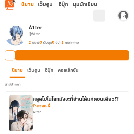
ข้ามไปยังเนื้อหาหลัก
นิยาย
เว็บตูน
อีบุ๊ก
มุมนักเขียน
A1ter
@A1ter
2
นิยาย
0
เว็บตูน
0
อีบุ๊ก
1
คนติดตาม
นิยาย
เว็บตูน
อีบุ๊ก
คอลเล็กชัน
นามปากกา
หลุดไปในโลกมังงะที่อ่านได้แค่ตอนเดียว!?
รักคอมเมดี้
A1ter