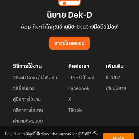
นิยาย Dek-D
App ที่จะทำให้คุณอ่านนิยายจนวางมือถือไม่ลง!
ดาวน์โหลดแอป
วิธีการใช้งาน
ติดต่อเรา
เพิ่มเติม
วิธีเติม Coin / ชำระเงิน
LINE Official
ข่าวสาร
วิธีซื้อนิยาย
Facebook
เขียนนิยาย
คู่มือการใช้งาน
X
กติกาการใช้งาน
Tiktok
คำถามที่พบบ่อย
Dek-D.com ใช้คุกกี้เพื่อพัฒนาประสบการณ์ของ ผู้ใช้ให้ดียิ่งขึ้น
ยอมรับ