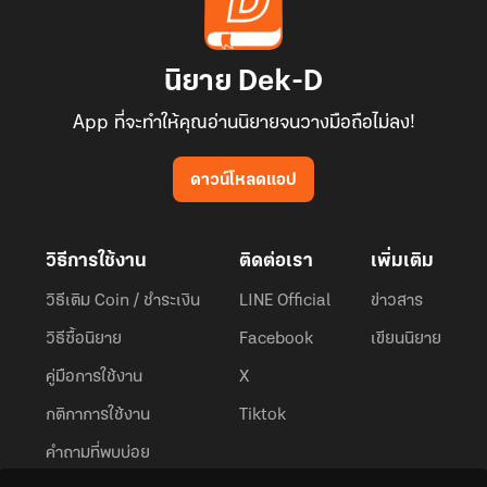
นิยาย Dek-D
App ที่จะทำให้คุณอ่านนิยายจนวางมือถือไม่ลง!
ดาวน์โหลดแอป
วิธีการใช้งาน
ติดต่อเรา
เพิ่มเติม
วิธีเติม Coin / ชำระเงิน
LINE Official
ข่าวสาร
วิธีซื้อนิยาย
Facebook
เขียนนิยาย
คู่มือการใช้งาน
X
กติกาการใช้งาน
Tiktok
คำถามที่พบบ่อย