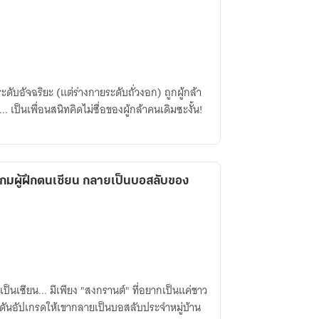
ระดับอัจฉริยะ (แต่ร่างกายระดับถั่วงอก) ถูกผู้กล้า
. เป็นเพื่อนสนิทคิดไม่ซื่อของผู้กล้าคนเดิมซะงั้น!
เกมผู้ฝึกตนเซียน กลายเป็นบอสลับของ
ป็นเซียน... มีเพียง "สงกรานต์" ที่อยากเป็นแค่ชาว
ดันอัปเกรดให้เขากลายเป็นบอสลับประจำหมู่บ้าน