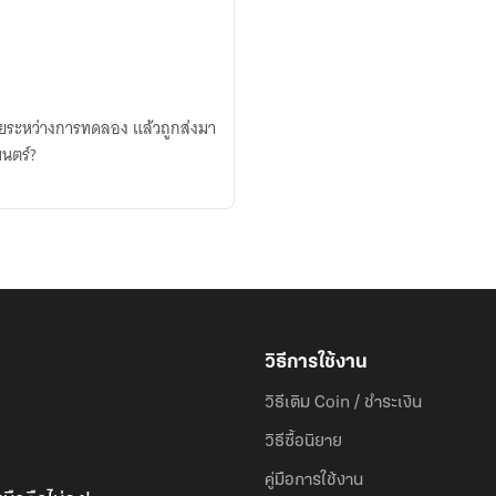
นตายระหว่างการทดลอง แล้วถูกส่งมา
นตร์?
วิธีการใช้งาน
วิธีเติม Coin / ชำระเงิน
วิธีซื้อนิยาย
คู่มือการใช้งาน