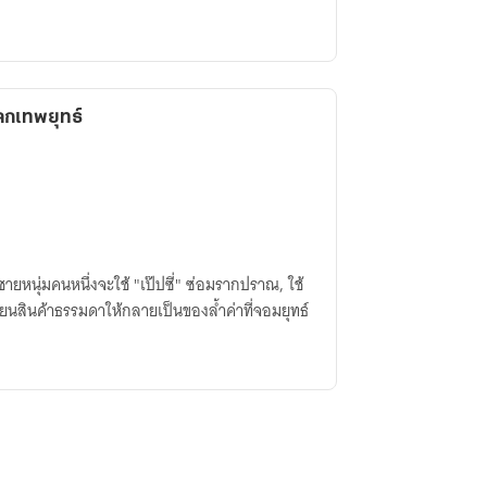
กเทพยุทธ์
ชายหนุ่มคนหนึ่งจะใช้ "เป๊ปซี่" ซ่อมรากปราณ, ใช้
ลี่ยนสินค้าธรรมดาให้กลายเป็นของล้ำค่าที่จอมยุทธ์