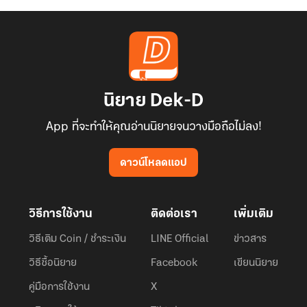
นิยาย Dek-D
App ที่จะทำให้คุณอ่านนิยายจนวางมือถือไม่ลง!
ดาวน์โหลดแอป
วิธีการใช้งาน
ติดต่อเรา
เพิ่มเติม
วิธีเติม Coin / ชำระเงิน
LINE Official
ข่าวสาร
วิธีซื้อนิยาย
Facebook
เขียนนิยาย
คู่มือการใช้งาน
X