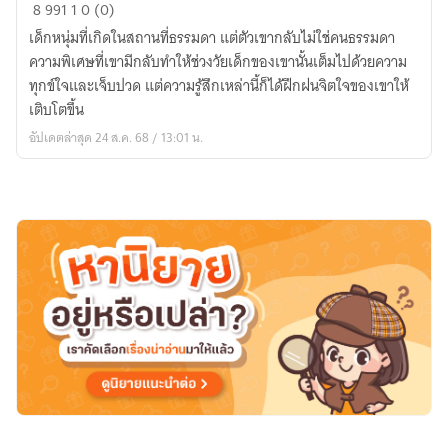
ย้ำ
8
991
1
0 (0)
พัน
เด็กหนุ่มที่เกิดในสถานที่ธรรมดา แต่ตัวเขากลับไม่ใช่คนธรรมดา
ภพ
ความพิเศษที่เขามีกลับทำให้ช่วงวัยเด็กของเขานั้นเต็มไปด้วยความ
ทุกข์ใจและเจ็บปวด แต่ความรู้สึกเหล่านี้ก็ได้ฝึกฝนจิตใจของเขาให้
เติบโตขึ้น
อัปเดตล่าสุด 24 ส.ค. 68 / 13:01 น.