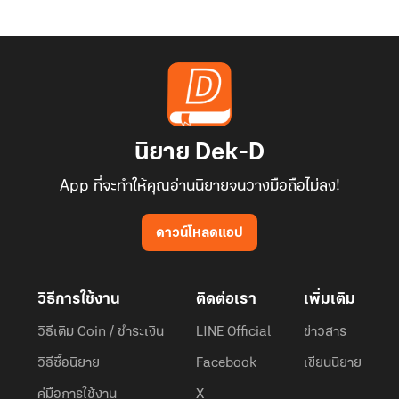
นิยาย Dek-D
App ที่จะทำให้คุณอ่านนิยายจนวางมือถือไม่ลง!
ดาวน์โหลดแอป
วิธีการใช้งาน
ติดต่อเรา
เพิ่มเติม
วิธีเติม Coin / ชำระเงิน
LINE Official
ข่าวสาร
วิธีซื้อนิยาย
Facebook
เขียนนิยาย
คู่มือการใช้งาน
X