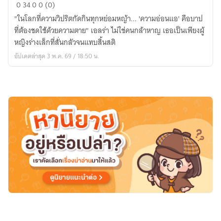
Pale
0
34
0
0 (0)
Blue
"ในโลกที่ความวิปริตกัดกินทุกหย่อมหญ้า... 'ความอ่อนแอ' คือบาป
Eyes
ที่ต้องชดใช้ด้วยความตาย" เอลร่า ไม่ใช่คนกล้าหาญ เธอเป็นเพียงผู้
หญิงร่างเล็กที่สั่นกลัวจนแทบสิ้นสติ
อัปเดตล่าสุด 3 พ.ค. 69 / 18:50 น.