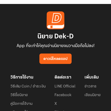
นิยาย Dek-D
App ที่จะทำให้คุณอ่านนิยายจนวางมือถือไม่ลง!
ดาวน์โหลดแอป
วิธีการใช้งาน
ติดต่อเรา
เพิ่มเติม
วิธีเติม Coin / ชำระเงิน
LINE Official
ข่าวสาร
วิธีซื้อนิยาย
Facebook
เขียนนิยาย
คู่มือการใช้งาน
X