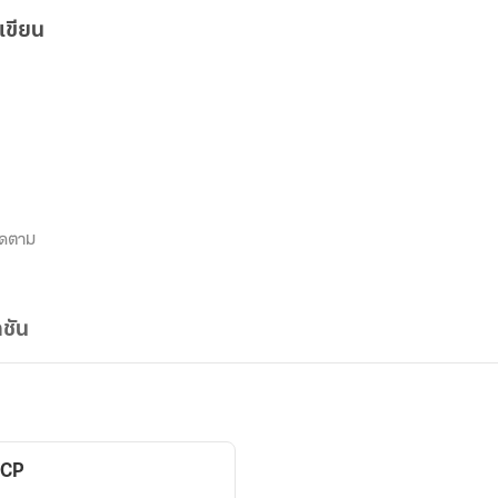
เขียน
ิดตาม
ชัน
SCP