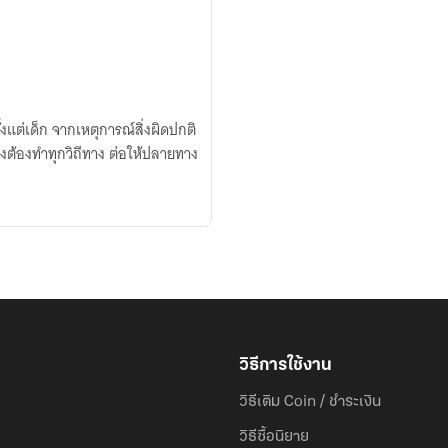
ั้งแต่เด็ก จากเหตุการณ์สิ่งผิดปกติ
ึงต้องทำทุกวิถีทาง ต่อให้ปลายทาง
วิธีการใช้งาน
วิธีเติม Coin / ชำระเงิน
วิธีซื้อนิยาย