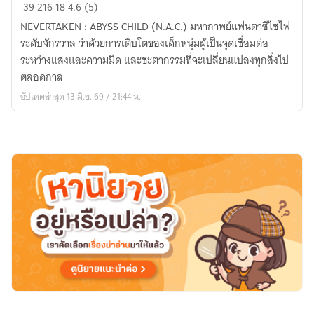
NEVERTAKEN
39
216
18
4.6 (5)
:
NEVERTAKEN : ABYSS CHILD (N.A.C.) มหากาพย์แฟนตาซีไซไฟ
ABYSS
ระดับจักรวาล ว่าด้วยการเติบโตของเด็กหนุ่มผู้เป็นจุดเชื่อมต่อ
CHILD
ระหว่างแสงและความมืด และชะตากรรมที่จะเปลี่ยนแปลงทุกสิ่งไป
(N.A.C.)
ตลอดกาล
อัปเดตล่าสุด 13 มิ.ย. 69 / 21:44 น.