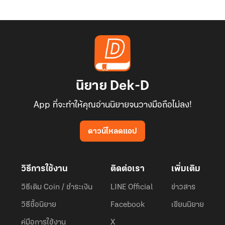
นิยาย Dek-D
App ที่จะทำให้คุณอ่านนิยายจนวางมือถือไม่ลง!
ดาวน์โหลดแอป
วิธีการใช้งาน
ติดต่อเรา
เพิ่มเติม
วิธีเติม Coin / ชำระเงิน
LINE Official
ข่าวสาร
วิธีซื้อนิยาย
Facebook
เขียนนิยาย
คู่มือการใช้งาน
X