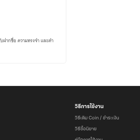
ี่รับฝากชื่อ ความทรงจำ และคำ
วิธีการใช้งาน
วิธีเติม Coin / ชำระเงิน
วิธีซื้อนิยาย