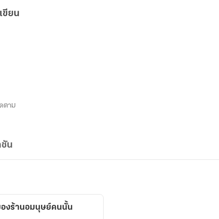
เขียน
ิดตาม
ชัน
องร้านอมนุษย์คนนั้น