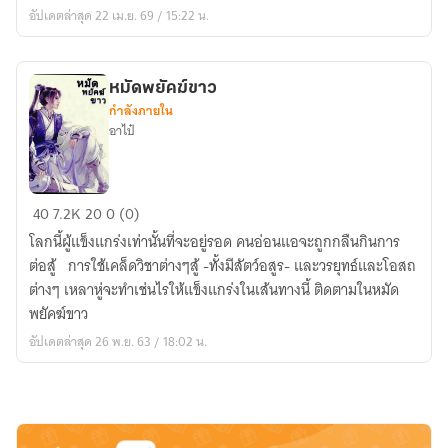
Knight)
อัปเดตล่าสุด 22 เม.ย. 69 / 15:22 น.
หมัดพยัคฆ์ขาว
กำลังภายใน
อาไป๋
หมัด
40
7.2K
20
0 (0)
พยัคฆ์
โลกนี้ผู้แข็งแกร่งเท่านั้นที่จะอยู่รอด คนอ่อนแอจะถูกกลืนกินการ
ขาว
ต่อสู้ การใช้เคล็ดวิชาต่างๆสู้ -ทั้งมีสัตว์อสูร- และวรยุทธ์และโอสถ
ต่างๆ เหลาหู่จะทำเช่นไรให้แข็งแกร่งในเส้นทางนี้ ติดตามในหมัด
พยัคฆ์ขาว
อัปเดตล่าสุด 26 พ.ย. 63 / 18:02 น.