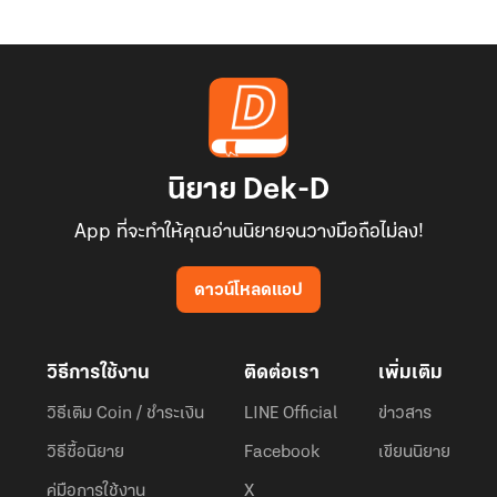
นิยาย Dek-D
App ที่จะทำให้คุณอ่านนิยายจนวางมือถือไม่ลง!
ดาวน์โหลดแอป
วิธีการใช้งาน
ติดต่อเรา
เพิ่มเติม
วิธีเติม Coin / ชำระเงิน
LINE Official
ข่าวสาร
วิธีซื้อนิยาย
Facebook
เขียนนิยาย
คู่มือการใช้งาน
X