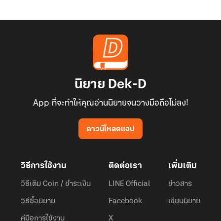
นิยาย Dek-D
App ที่จะทำให้คุณอ่านนิยายจนวางมือถือไม่ลง!
ดาวน์โหลดแอป
วิธีการใช้งาน
ติดต่อเรา
เพิ่มเติม
วิธีเติม Coin / ชำระเงิน
LINE Official
ข่าวสาร
วิธีซื้อนิยาย
Facebook
เขียนนิยาย
คู่มือการใช้งาน
X