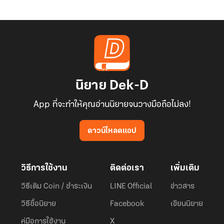
นิยาย Dek-D
App ที่จะทำให้คุณอ่านนิยายจนวางมือถือไม่ลง!
ดาวน์โหลดแอป
วิธีการใช้งาน
ติดต่อเรา
เพิ่มเติม
วิธีเติม Coin / ชำระเงิน
LINE Official
ข่าวสาร
วิธีซื้อนิยาย
Facebook
เขียนนิยาย
คู่มือการใช้งาน
X