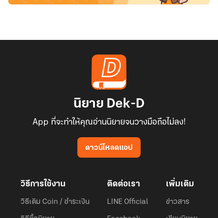
นิยาย Dek-D
App ที่จะทำให้คุณอ่านนิยายจนวางมือถือไม่ลง!
ดาวน์โหลดแอป
วิธีการใช้งาน
ติดต่อเรา
เพิ่มเติม
วิธีเติม Coin / ชำระเงิน
LINE Official
ข่าวสาร