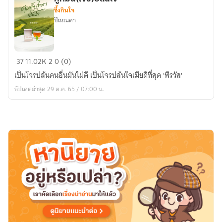
ซึ้งกินใจ
ปัณณดา
คู่
37
11.02K
2
0 (0)
หมั้น(โจร)ปล้น
เป็นโจรปล้นคนอื่นมันไม่ดี เป็นโจรปล้นใจเมียดีที่สุด 'พีรวัส'
ใจ
อัปเดตล่าสุด 29 ต.ค. 65 / 07:00 น.