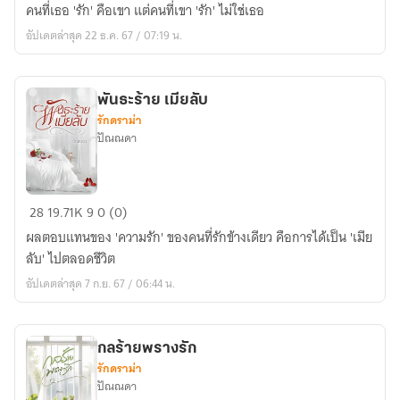
ปรารถนา
คนที่เธอ 'รัก' คือเขา แต่คนที่เขา 'รัก' ไม่ใช่เธอ
ไร้
อัปเดตล่าสุด 22 ธ.ค. 67 / 07:19 น.
รัก
พันธะร้าย เมียลับ
รักดราม่า
ปัณณดา
พันธะ
28
19.71K
9
0 (0)
ร้าย
ผลตอบแทนของ 'ความรัก' ของคนที่รักข้างเดียว คือการได้เป็น 'เมีย
เมีย
ลับ' ไปตลอดชีวิต
ลับ
อัปเดตล่าสุด 7 ก.ย. 67 / 06:44 น.
กลร้ายพรางรัก
รักดราม่า
ปัณณดา