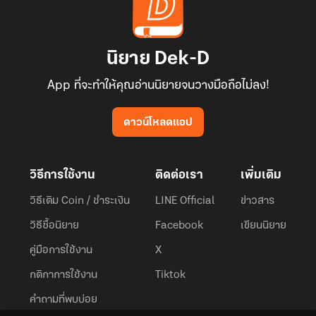
นิยาย Dek-D
App ที่จะทำให้คุณอ่านนิยายจนวางมือถือไม่ลง!
ดาวน์โหลดแอป
วิธีการใช้งาน
ติดต่อเรา
เพิ่มเติม
วิธีเติม Coin / ชำระเงิน
LINE Official
ข่าวสาร
วิธีซื้อนิยาย
Facebook
เขียนนิยาย
คู่มือการใช้งาน
X
กติกาการใช้งาน
Tiktok
คำถามที่พบบ่อย