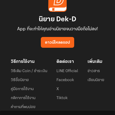
นิยาย Dek-D
App ที่จะทำให้คุณอ่านนิยายจนวางมือถือไม่ลง!
ดาวน์โหลดแอป
วิธีการใช้งาน
ติดต่อเรา
เพิ่มเติม
วิธีเติม Coin / ชำระเงิน
LINE Official
ข่าวสาร
วิธีซื้อนิยาย
Facebook
เขียนนิยาย
คู่มือการใช้งาน
X
กติกาการใช้งาน
Tiktok
คำถามที่พบบ่อย