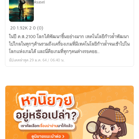
Asasel
Re
20
1.92K
2
0 (0)
Start
ในปี ค.ส.2100 โลกได้พัฒนาขึ้นอย่างมาก เทคโนโลยีก้าวล้ำพัฒนา
ไปไกลในทุกๆด้านรวมถึงเครื่องเกมที่มีเทคโนโลยีก้าวล้ำจนเข้าไปใน
โลกแห่งเกมได้ และนี่คือเกมที่ทุกๆคนต่างรอคอย..
อัปเดตล่าสุด 29 ม.ค. 64 / 06:40 น.