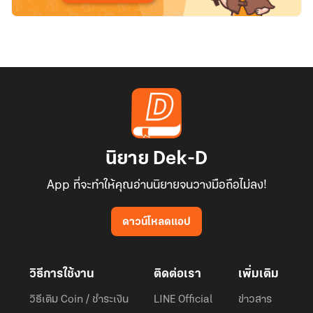
นิยาย Dek-D
App ที่จะทำให้คุณอ่านนิยายจนวางมือถือไม่ลง!
ดาวน์โหลดแอป
วิธีการใช้งาน
ติดต่อเรา
เพิ่มเติม
วิธีเติม Coin / ชำระเงิน
LINE Official
ข่าวสาร