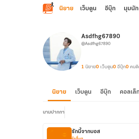
ข้ามไปยังเนื้อหาหลัก
นิยาย
เว็บตูน
อีบุ๊ก
มุมนัก
Asdfhg67890
@Asdfhg67890
1
นิยาย
0
เว็บตูน
0
อีบุ๊ก
0
คนต
นิยาย
เว็บตูน
อีบุ๊ก
คอลเล็ก
นามปากกา
รักนี้จากบอส
รักอื่นๆ