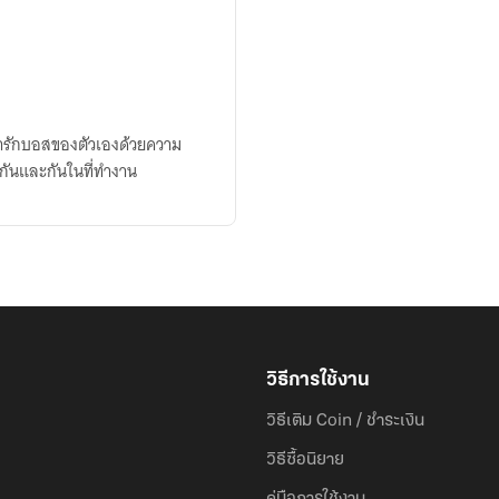
ารักบอสของตัวเองด้วยความ
งกันและกันในที่ทำงาน
วิธีการใช้งาน
วิธีเติม Coin / ชำระเงิน
วิธีซื้อนิยาย