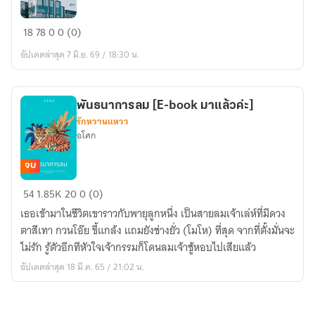
The
18
78
0
0 (0)
Workaholics
อัปเดตล่าสุด 7 มิ.ย. 69 / 18:30 น.
บริษัท
วุ่น
ชุลมุน
พันธนาการลม [E-book มาแล้วค่ะ]
รัก
รักหวานแหวว
(spin-
อโศก
off)
จบ
พันธนาการ
54
1.85K
20
0 (0)
ลม
เธอเข้ามาในชีวิตเขาราวกับพายุลูกหนึ่ง เป็นสายลมเจ้าเล่ห์ที่มีดวง
[E-
ตาสีเทา กวนโอ๊ย ขี้แกล้ง แถมยังช่างยั่ว (โมโห) ที่สุด จากที่ตั้งมั่นจะ
book
ไม่รัก รู้ตัวอีกทีหัวใจเจ้ากรรมก็โดนลมเจ้าชู้หอบไปเสียแล้ว
มา
อัปเดตล่าสุด 18 มี.ค. 65 / 21:02 น.
แล้ว
ค่ะ]