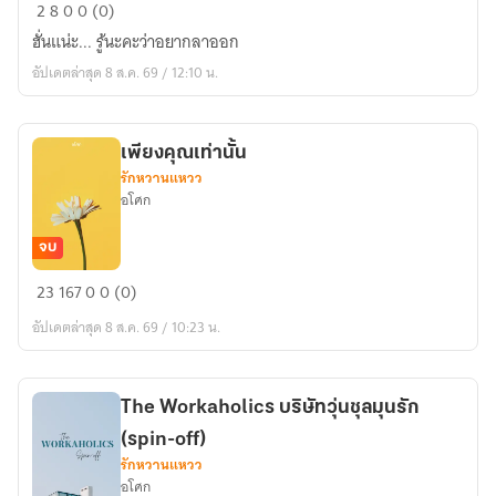
The
2
8
0
0 (0)
Workaholics
ฮั่นแน่ะ... รู้นะคะว่าอยากลาออก
บริษัท
อัปเดตล่าสุด 8 ส.ค. 69 / 12:10 น.
วุ่น
ชุลมุน
รัก
เพียงคุณเท่านั้น
รักหวานแหวว
อโศก
จบ
เพียง
23
167
0
0 (0)
คุณ
อัปเดตล่าสุด 8 ส.ค. 69 / 10:23 น.
เท่านั้น
The Workaholics บริษัทวุ่นชุลมุนรัก
(spin-off)
รักหวานแหวว
อโศก