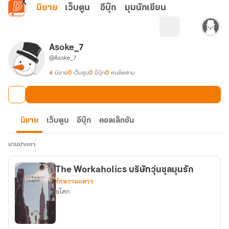
ข้ามไปยังเนื้อหาหลัก
นิยาย
เว็บตูน
อีบุ๊ก
มุมนักเขียน
Asoke_7
@Asoke_7
4
นิยาย
0
เว็บตูน
0
อีบุ๊ก
0
คนติดตาม
นิยาย
เว็บตูน
อีบุ๊ก
คอลเล็กชัน
นามปากกา
The Workaholics บริษัทวุ่นชุลมุนรัก
รักหวานแหวว
อโศก