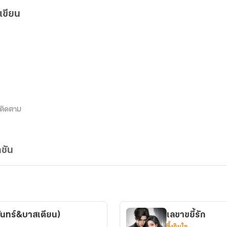
เขียน
ติดตาม
ชัน
จันทร์&บาสเตียน)
เลขาขยี้รัก
ซึ้งกินใจ