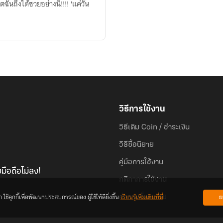
งได้ซวยอย่างนี้!!!! 'แค่วัน
วิธีการใช้งาน
วิธีเติม Coin / ชำระเงิน
วิธีซื้อนิยาย
คู่มือการใช้งาน
มือถือไม่ลง!
กติกาการใช้งาน
้คุกกี้เพื่อพัฒนาประสบการณ์ของ ผู้ใช้ให้ดียิ่งขึ้น
เรียนรู้เพิ่มเติมที่นี่
ย
คำถามที่พบบ่อย