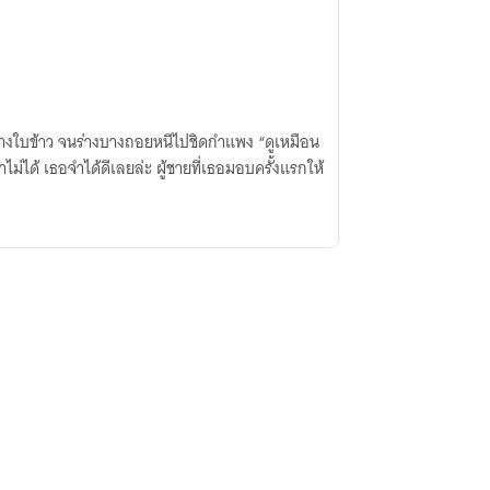
มาทางใบข้าว จนร่างบางถอยหนีไปชิดกำแพง “ดูเหมือน
่ได้ เธอจำได้ดีเลยล่ะ ผู้ชายที่เธอมอบครั้งแรกให้