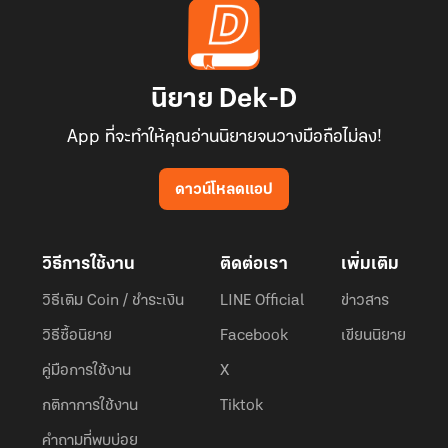
นิยาย Dek-D
App ที่จะทำให้คุณอ่านนิยายจนวางมือถือไม่ลง!
ดาวน์โหลดแอป
วิธีการใช้งาน
ติดต่อเรา
เพิ่มเติม
วิธีเติม Coin / ชำระเงิน
LINE Official
ข่าวสาร
วิธีซื้อนิยาย
Facebook
เขียนนิยาย
คู่มือการใช้งาน
X
กติกาการใช้งาน
Tiktok
คำถามที่พบบ่อย