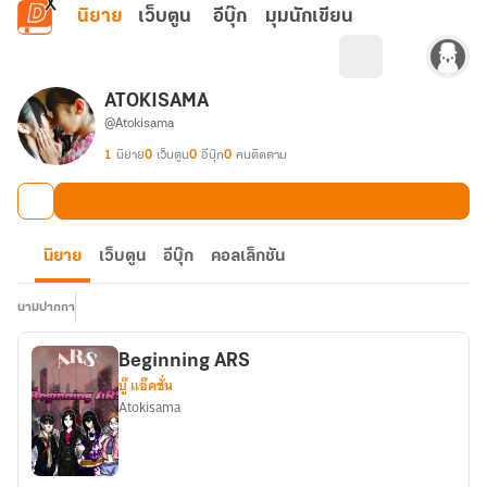
ข้ามไปยังเนื้อหาหลัก
นิยาย
เว็บตูน
อีบุ๊ก
มุมนักเขียน
ATOKISAMA
@Atokisama
1
นิยาย
0
เว็บตูน
0
อีบุ๊ก
0
คนติดตาม
นิยาย
เว็บตูน
อีบุ๊ก
คอลเล็กชัน
นามปากกา
Beginning ARS
บู๊ แอ๊คชั่น
Atokisama