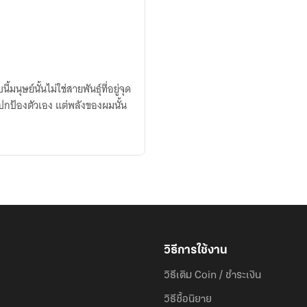
นุษย์นั้นไม่ใช่สายพันธ์ุที่อยู่จุด
ื่อปกป้องตัวเอง แต่พลังของผมนั้น
วิธีการใช้งาน
วิธีเติม Coin / ชำระเงิน
วิธีซื้อนิยาย