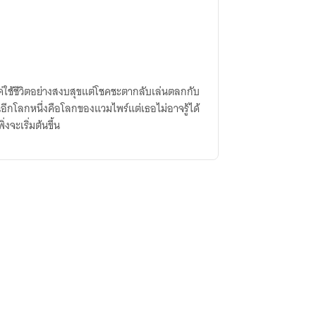
ค่ใช้ชีวิตอย่างสงบสุขแต่โชคชะตากลับเล่นตลกกับ
อีกโลกหนึ่งคือโลกของแวมไพร์แต่เธอไม่อาจรู้ได้
งจะเริ่มต้นขึ้น