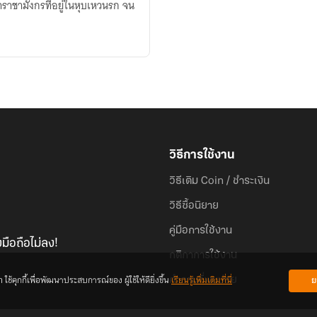
ชาราชามังกรที่อยู่ในหุบเหวนรก จน
วิธีการใช้งาน
วิธีเติม Coin / ชำระเงิน
วิธีซื้อนิยาย
คู่มือการใช้งาน
มือถือไม่ลง!
กติกาการใช้งาน
้คุกกี้เพื่อพัฒนาประสบการณ์ของ ผู้ใช้ให้ดียิ่งขึ้น
เรียนรู้เพิ่มเติมที่นี่
ย
คำถามที่พบบ่อย