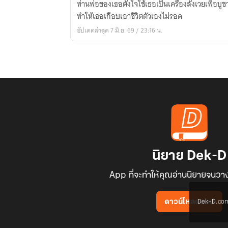
ท่านพ่อของเธอตั้งใจใช้เธอเป็นเครื่องสังเวยเพื่อบู
นาย
ทำให้เธอเกือบเอาชีวิตตัวเองไม่รอด
มังกร
อัปเดตล่าสุด 7 มิ.ย. 69 / 23:16 น.
นิยาย Dek-D
App ที่จะทำให้คุณอ่านนิยายจนวาง
Dek-D.com ใช
ดาวน์โหลดแอป