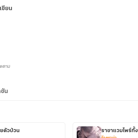
เขียน
ิดตาม
ชัน
อยตัวป่วน
ราชาแวมไพร์ทั้ง
รักดราม่า