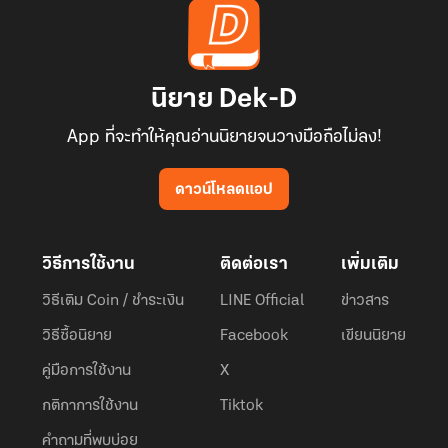
นิยาย Dek-D
App ที่จะทำให้คุณอ่านนิยายจนวางมือถือไม่ลง!
ดาวน์โหลดแอป
วิธีการใช้งาน
ติดต่อเรา
เพิ่มเติม
วิธีเติม Coin / ชำระเงิน
LINE Official
ข่าวสาร
วิธีซื้อนิยาย
Facebook
เขียนนิยาย
คู่มือการใช้งาน
X
กติกาการใช้งาน
Tiktok
คำถามที่พบบ่อย