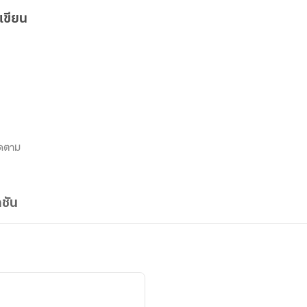
เขียน
ดตาม
ชัน