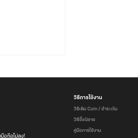
วิธีการใช้งาน
วิธีเติม Coin / ชำระเงิน
วิธีซื้อนิยาย
คู่มือการใช้งาน
มือถือไม่ลง!