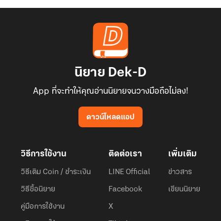
นิยาย Dek-D
App ที่จะทำให้คุณอ่านนิยายจนวางมือถือไม่ลง!
ดาวน์โหลดแอป
วิธีการใช้งาน
ติดต่อเรา
เพิ่มเติม
วิธีเติม Coin / ชำระเงิน
LINE Official
ข่าวสาร
วิธีซื้อนิยาย
Facebook
เขียนนิยาย
คู่มือการใช้งาน
X