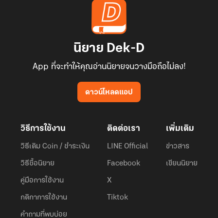
นิยาย Dek-D
App ที่จะทำให้คุณอ่านนิยายจนวางมือถือไม่ลง!
ดาวน์โหลดแอป
วิธีการใช้งาน
ติดต่อเรา
เพิ่มเติม
วิธีเติม Coin / ชำระเงิน
LINE Official
ข่าวสาร
วิธีซื้อนิยาย
Facebook
เขียนนิยาย
คู่มือการใช้งาน
X
กติกาการใช้งาน
Tiktok
คำถามที่พบบ่อย