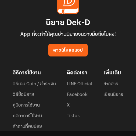
นิยาย Dek-D
App ที่จะทำให้คุณอ่านนิยายจนวางมือถือไม่ลง!
ดาวน์โหลดแอป
วิธีการใช้งาน
ติดต่อเรา
เพิ่มเติม
วิธีเติม Coin / ชำระเงิน
LINE Official
ข่าวสาร
วิธีซื้อนิยาย
Facebook
เขียนนิยาย
คู่มือการใช้งาน
X
กติกาการใช้งาน
Tiktok
คำถามที่พบบ่อย