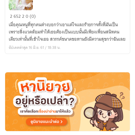
ข้า
2
652
2
0 (0)
เนี่
เมื่อคุณหนูที่ทุกคนต่างบอกว่าเอาแต่ใจและร้ายกาจทั้งที่มันเป็น
ยล่ะ.....ขอ
เพราะสิ่งแวดล้อมทำให้เธอต้องเป็นแบบนั้นมีเพียงเพื่อนสนิทคน
ทาน
เดียวเท่านั้นที่เข้าใจเธอ สวรรค์ขนาดขอทานยังมีความสุขกว่าฉันเลย
ไฮโซ
อัปเดตล่าสุด 16 มิ.ย. 61 / 18:38 น.