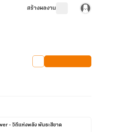
สร้างผลงาน
er - วิถีแห่งพลัง พันธะสีชาด