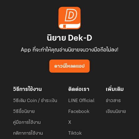
นิยาย Dek-D
App ที่จะทำให้คุณอ่านนิยายจนวางมือถือไม่ลง!
ดาวน์โหลดแอป
วิธีการใช้งาน
ติดต่อเรา
เพิ่มเติม
วิธีเติม Coin / ชำระเงิน
LINE Official
ข่าวสาร
วิธีซื้อนิยาย
Facebook
เขียนนิยาย
คู่มือการใช้งาน
X
กติกาการใช้งาน
Tiktok