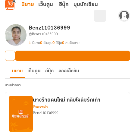
ข้ามไปยังเนื้อหาหลัก
นิยาย
เว็บตูน
อีบุ๊ก
มุมนักเขียน
Benz110136999
@Benz110136999
1
นิยาย
0
เว็บตูน
0
อีบุ๊ก
0
คนติดตาม
นิยาย
เว็บตูน
อีบุ๊ก
คอลเล็กชัน
นามปากกา
นางร้ายคนใหม่ กลับใจลืมรักเก่า
รักดราม่า
Benz110136999