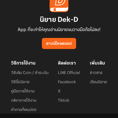
นิยาย Dek-D
App ที่จะทำให้คุณอ่านนิยายจนวางมือถือไม่ลง!
ดาวน์โหลดแอป
วิธีการใช้งาน
ติดต่อเรา
เพิ่มเติม
วิธีเติม Coin / ชำระเงิน
LINE Official
ข่าวสาร
วิธีซื้อนิยาย
Facebook
เขียนนิยาย
คู่มือการใช้งาน
X
กติกาการใช้งาน
Tiktok
คำถามที่พบบ่อย